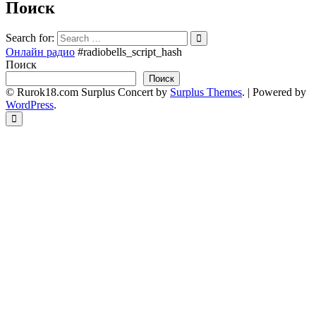
Поиск
Search for:
Онлайн радио
#radiobells_script_hash
Поиск
Поиск
© Rurok18.com
Surplus Concert by
Surplus Themes
.
|
Powered by
WordPress
.