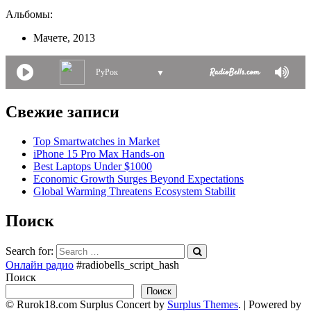
Альбомы:
Мачете, 2013
РуРок
▼
Свежие записи
Top Smartwatches in Market
iPhone 15 Pro Max Hands-on
Best Laptops Under $1000
Economic Growth Surges Beyond Expectations
Global Warming Threatens Ecosystem Stabilit
Поиск
Search for:
Онлайн радио
#radiobells_script_hash
Поиск
Поиск
© Rurok18.com
Surplus Concert by
Surplus Themes
.
|
Powered by