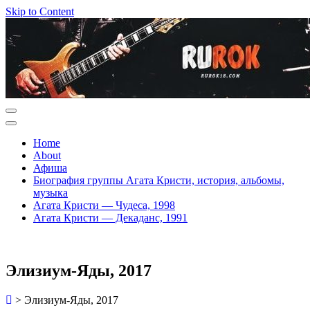
Skip to Content
Home
About
Афиша
Биография группы Агата Кристи, история, альбомы,
музыка
Агата Кристи — Чудеса, 1998
Агата Кристи — Декаданс, 1991
Элизиум-Яды, 2017
>
Элизиум-Яды, 2017