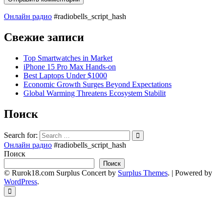
Онлайн радио
#radiobells_script_hash
Свежие записи
Top Smartwatches in Market
iPhone 15 Pro Max Hands-on
Best Laptops Under $1000
Economic Growth Surges Beyond Expectations
Global Warming Threatens Ecosystem Stabilit
Поиск
Search for:
Онлайн радио
#radiobells_script_hash
Поиск
Поиск
© Rurok18.com
Surplus Concert by
Surplus Themes
.
|
Powered by
WordPress
.