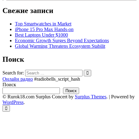
▼
Свежие записи
Top Smartwatches in Market
iPhone 15 Pro Max Hands-on
Best Laptops Under $1000
Economic Growth Surges Beyond Expectations
Global Warming Threatens Ecosystem Stabilit
Поиск
Search for:
Онлайн радио
#radiobells_script_hash
Поиск
Поиск
© Rurok18.com
Surplus Concert by
Surplus Themes
.
|
Powered by
WordPress
.