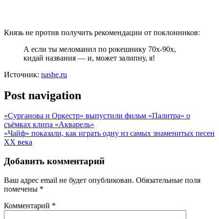
Князь не против получить рекомендации от поклонников:
А если ты меломанил по рокешнику 70х-90х,
кидай названия — и, может залипну, я!
Источник:
nashe.ru
Post navigation
«Сурганова и Оркестр» выпустили фильм «Палитра» о
съёмках клипа «Акварель»
«Чайф» показали, как играть одну из самых знаменитых песен
XX века
Добавить комментарий
Ваш адрес email не будет опубликован.
Обязательные поля
помечены
*
Комментарий
*