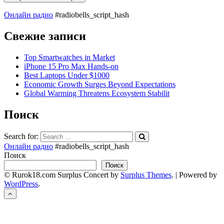
Онлайн радио
#radiobells_script_hash
Свежие записи
Top Smartwatches in Market
iPhone 15 Pro Max Hands-on
Best Laptops Under $1000
Economic Growth Surges Beyond Expectations
Global Warming Threatens Ecosystem Stabilit
Поиск
Search for:
Онлайн радио
#radiobells_script_hash
Поиск
Поиск
© Rurok18.com
Surplus Concert by
Surplus Themes
.
|
Powered by
WordPress
.