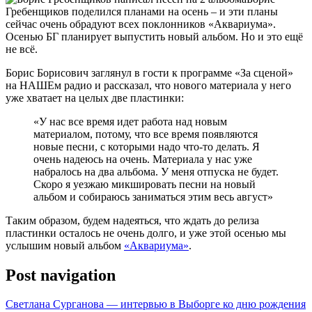
Гребенщиков поделился планами на осень – и эти планы
сейчас очень обрадуют всех поклонников «Аквариума».
Осенью БГ планирует выпустить новый альбом. Но и это ещё
не всё.
Борис Борисович заглянул в гости к программе «За сценой»
на НАШЕм радио и рассказал, что нового материала у него
уже хватает на целых две пластинки:
«У нас все время идет работа над новым
материалом, потому, что все время появляются
новые песни, с которыми надо что-то делать. Я
очень надеюсь на очень. Материала у нас уже
набралось на два альбома. У меня отпуска не будет.
Скоро я уезжаю микшировать песни на новый
альбом и собираюсь заниматься этим весь август»
Таким образом, будем надеяться, что ждать до релиза
пластинки осталось не очень долго, и уже этой осенью мы
услышим новый альбом
«Аквариума»
.
Post navigation
Светлана Сурганова — интервью в Выборге ко дню рождения