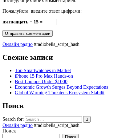
последующих моих комментариев.
Пожалуйста, введите ответ цифрами:
пятнадцать − 15 =
Онлайн радио
#radiobells_script_hash
Свежие записи
Top Smartwatches in Market
iPhone 15 Pro Max Hands-on
Best Laptops Under $1000
Economic Growth Surges Beyond Expectations
Global Warming Threatens Ecosystem Stabilit
Поиск
Search for:
Онлайн радио
#radiobells_script_hash
Поиск
Поиск