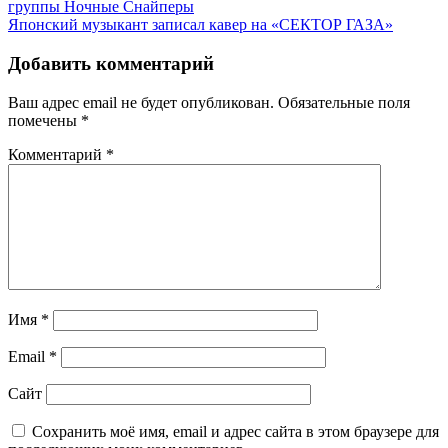
группы Ночные Снайперы
Японский музыкант записал кавер на «СЕКТОР ГАЗА»
Добавить комментарий
Ваш адрес email не будет опубликован.
Обязательные поля
помечены
*
Комментарий
*
Имя
*
Email
*
Сайт
Сохранить моё имя, email и адрес сайта в этом браузере для