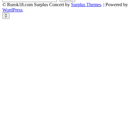
© Rurok18.com
Surplus Concert by
Surplus Themes
.
|
Powered by
WordPress
.