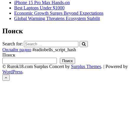
iPhone 15 Pro Max Hands-on
Best Laptops Under $1000
Economic Growth Surges Beyond Expectations
Global Warming Threatens Ecosystem Stabilit
Поиск
Search for:
Онлайн радио
#radiobells_script_hash
Поиск
Поиск
© Rurok18.com
Surplus Concert by
Surplus Themes
.
|
Powered by
WordPress
.