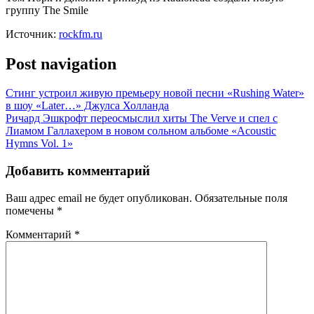
группу The Smile
Источник:
rockfm.ru
Post navigation
Стинг устроил живую премьеру новой песни «Rushing Water»
в шоу «Later…» Джулса Холланда
Ричард Эшкрофт переосмыслил хиты The Verve и спел с
Лиамом Галлахером в новом сольном альбоме «Acoustic
Hymns Vol. 1»
Добавить комментарий
Ваш адрес email не будет опубликован.
Обязательные поля
помечены
*
Комментарий
*