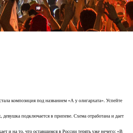
тала композиция под названием «А у олигархата». Успейте
 девушка подключается в припеве. Схема отработана и дает
ет и на то, что оставшимся в России терять уже нечего: «В