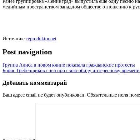
Ранее группировка «Ленинград» выпустила ещё одну песню на
медийным пространством западном обществе отношению к рус
Источник:
reproduktor.net
Post navigation
Группа Алиса в новом клипе показала гражданские протесты
Борис Гребенщиков спел про свою обиду интересному времени
Добавить комментарий
Ваш адрес email не будет опубликован.
Обязательные поля пом