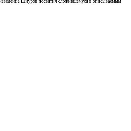
роизведение Шнуров посвятил сложившемуся в описываемым