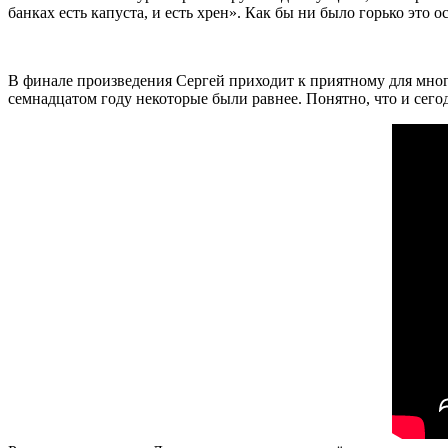
банках есть капуста, и есть хрен». Как бы ни было горько это о
В финале произведения Сергей приходит к приятному для многих
семнадцатом году некоторые были равнее. Понятно, что и сегод