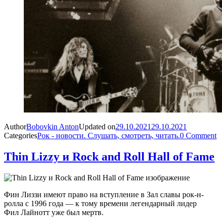
Author
Bobovkin Anton
Updated on
29.10.2021
29.10.2021
Categories
Рок - новости. Слушать, смотреть, читать.
0 Comment
Thin Lizzy и Rock and Roll Hall of Fame
Фин Лиззи имеют право на вступление в Зал славы рок-н-
ролла с 1996 года — к тому времени легендарный лидер
Фил Лайнотт уже был мертв.