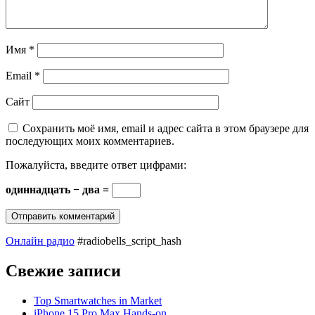
Имя
*
Email
*
Сайт
Сохранить моё имя, email и адрес сайта в этом браузере для
последующих моих комментариев.
Пожалуйста, введите ответ цифрами:
одиннадцать − два =
Онлайн радио
#radiobells_script_hash
Свежие записи
Top Smartwatches in Market
iPhone 15 Pro Max Hands-on