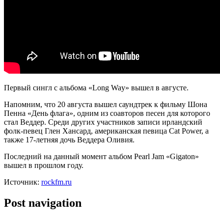
Первый сингл с альбома «Long Way» вышел в августе.
Напомним, что 20 августа вышел саундтрек к фильму Шона
Пенна «День флага», одним из соавторов песен для которого
стал Веддер. Среди других участников записи ирландский
фолк-певец Глен Хансард, американская певица Cat Power, а
также 17-летняя дочь Веддера Оливия.
Последний на данный момент альбом Pearl Jam «Gigaton»
вышел в прошлом году.
Источник:
rockfm.ru
Post navigation