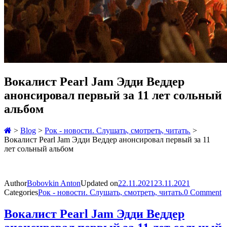
Вокалист Pearl Jam Эдди Веддер
анонсировал первый за 11 лет сольный
альбом
>
Blog
>
Рок - новости. Слушать, смотреть, читать.
>
Вокалист Pearl Jam Эдди Веддер анонсировал первый за 11
лет сольный альбом
Author
Bobovkin Anton
Updated on
22.11.2021
23.11.2021
Categories
Рок - новости. Слушать, смотреть, читать.
0 Comment
Вокалист Pearl Jam Эдди Веддер