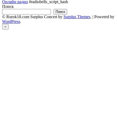
Онлайн радио
#radiobells_script_hash
Поиск
Поиск
© Rurok18.com
Surplus Concert by
Surplus Themes
.
|
Powered by
WordPress
.