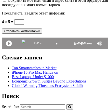
Сохранить моё имя, email и адрес сайта в этом браузере для
последующих моих комментариев.
Пожалуйста, введите ответ цифрами:
4 × 5 =
РуРок
▼
Свежие записи
Top Smartwatches in Market
iPhone 15 Pro Max Hands-on
Best Laptops Under $1000
Economic Growth Surges Beyond Expectations
Global Warming Threatens Ecosystem Stabilit
Поиск
Search for: