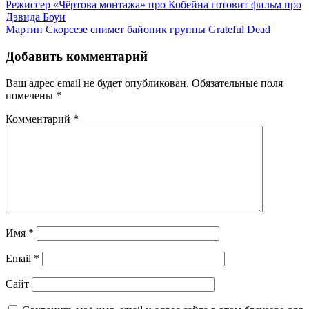
Режиссер «Чёртова монтажа» про Кобейна готовит фильм про
Дэвида Боуи
Мартин Скорсезе снимет байопик группы Grateful Dead
Добавить комментарий
Ваш адрес email не будет опубликован.
Обязательные поля
помечены
*
Комментарий
*
Имя
*
Email
*
Сайт