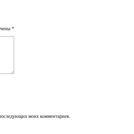
ечены
*
ля последующих моих комментариев.