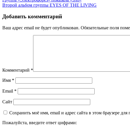
Второй альбом группы EYES OF THE LIVING
Добавить комментарий
Ваш адрес email не будет опубликован.
Обязательные поля пом
Комментарий
*
Имя
*
Email
*
Сайт
Сохранить моё имя, email и адрес сайта в этом браузере д
Пожалуйста, введите ответ цифрами: