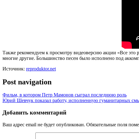
Также рекомендуем к просмотру видеоверсию акции «Все это 
многие другие. Большинство песен было исполнено под акком
Источник:
reproduktor.net
Post navigation
Фильм, в котором Петр Мамонов сыграл последнюю роль
Юрий Шевчук показал работу, исполненную гуманитарных см
Добавить комментарий
Ваш адрес email не будет опубликован.
Обязательные поля пом