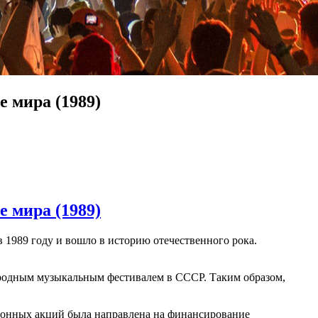
 мира (1989)
 мира (1989)
 1989 году и вошло в историю отечественного рока.
ародным музыкальным фестивалем в СССР. Таким образом,
зионных акций была направлена на финансирование