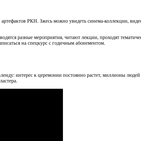
 артефактов РКН. Зжесь можно увидеть синема-коллекции, видео
водятся разные мероприятия, читают лекции, проходят тематичес
аписаться на спецкурс с годичным абонементом.
вленду: интерес к церемонии постоянно растет, миллионы людей
ластера.