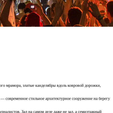
лого мрамора, златые канделябры вдоль ковровой дорожки,
е — современное стильное архитектурное сооружение на берегу
рналистов. Зал на самом деле даже не зал, а семиэтажный