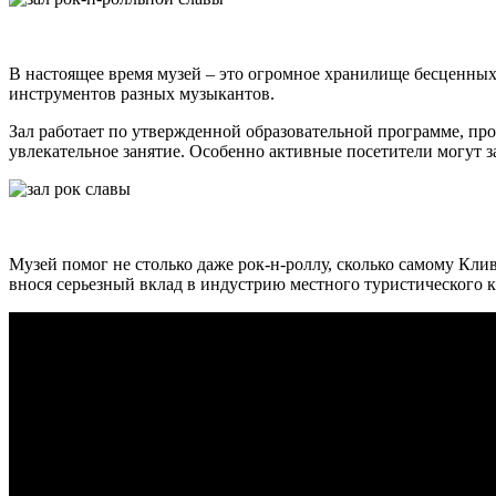
В настоящее время музей – это огромное хранилище бесценных
инструментов разных музыкантов.
Зал работает по утвержденной образовательной программе, про
увлекательное занятие. Особенно активные посетители могут з
Музей помог не столько даже рок-н-роллу, сколько самому Кли
внося серьезный вклад в индустрию местного туристического к