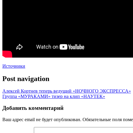
Источ
ники
Post navigation
Алексей Кортнев теперь ведущий «НОЧНОГО ЭКСПРЕССА»
Группа «МУРАКАМИ» тизер на клип «НАУТЕК»
Добавить комментарий
Ваш адрес email не будет опубликован.
Обязательные поля пом