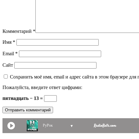
Комментарий
*
Имя
*
Email
*
Сайт
Сохранить моё имя, email и адрес сайта в этом браузере д
Пожалуйста, введите ответ цифрами:
пятнадцать − 13 =
РуРок
▼