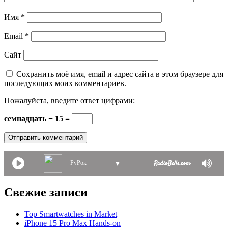
Имя
*
Email
*
Сайт
Сохранить моё имя, email и адрес сайта в этом браузере для
последующих моих комментариев.
Пожалуйста, введите ответ цифрами:
семнадцать − 15 =
РуРок
▼
Свежие записи
Top Smartwatches in Market
iPhone 15 Pro Max Hands-on