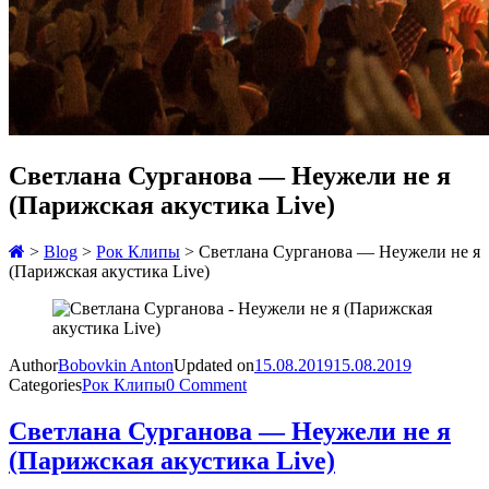
Светлана Сурганова — Неужели не я
(Парижская акустика Live)
>
Blog
>
Рок Клипы
>
Светлана Сурганова — Неужели не я
(Парижская акустика Live)
Author
Bobovkin Anton
Updated on
15.08.2019
15.08.2019
Categories
Рок Клипы
0 Comment
Светлана Сурганова — Неужели не я
(Парижская акустика Live)