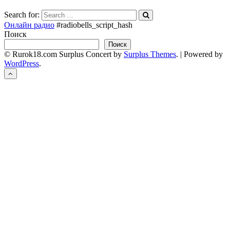
Search for:
Онлайн радио
#radiobells_script_hash
Поиск
Поиск
© Rurok18.com
Surplus Concert by
Surplus Themes
.
|
Powered by
WordPress
.