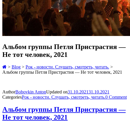
Альбом группы Петля Пристрастия —
Не тот человек, 2021
>
Blog
>
Рок - новости. Слушать, смотреть, читать.
>
Альбом группы Петля Пристрастия — Не тот человек, 2021
Author
Bobovkin Anton
Updated on
31.10.2021
31.10.2021
Categories
Рок - новости. Слушать, смотреть, читать.
0 Comment
Альбом группы Петля Пристрастия —
Не тот человек, 2021