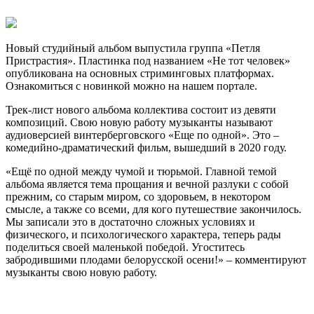
Новый студийный альбом выпустила группа «Петля
Пристрастия». Пластинка под названием «Не тот человек»
опубликована на основных стриминговых платформах.
Ознакомиться с новинкой можно на нашем портале.
Трек-лист нового альбома коллектива состоит из девяти
композиций. Свою новую работу музыканты называют
аудиоверсией винтерберговского «Еще по одной». Это –
комедийно-драматический фильм, вышедший в 2020 году.
«Ещё по одной между чумой и тюрьмой. Главной темой
альбома является тема прощания и вечной разлуки с собой
прежним, со старым миром, со здоровьем, в некотором
смысле, а также со всеми, для кого путешествие закончилось.
Мы записали это в достаточно сложных условиях и
физического, и психологического характера, теперь рады
поделиться своей маленькой победой. Угоститесь
забродившими плодами белорусской осени!» – комментируют
музыканты свою новую работу.