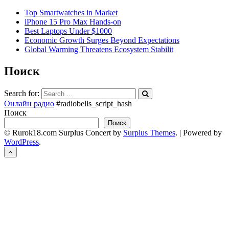
Top Smartwatches in Market
iPhone 15 Pro Max Hands-on
Best Laptops Under $1000
Economic Growth Surges Beyond Expectations
Global Warming Threatens Ecosystem Stabilit
Поиск
Search for:
Онлайн радио
#radiobells_script_hash
Поиск
Поиск
© Rurok18.com
Surplus Concert by
Surplus Themes
.
|
Powered by
WordPress
.