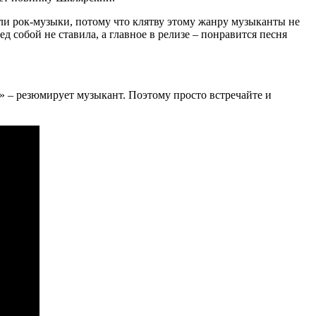
ли рок-музыки, потому что клятву этому жанру музыканты не
д собой не ставила, а главное в релизе – понравится песня
ас» – резюмирует музыкант. Поэтому просто встречайте и