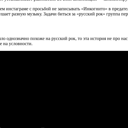
ем инстаграме с просьбой не записывать «Инкогнито» в предате
шает разную музыку. Задачи биться за «русский рок» группа пере
было однозначно похоже на русский рок, то эта история не про н
е на условности.