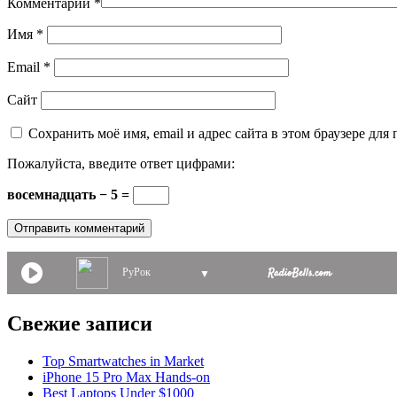
Комментарий
*
Имя
*
Email
*
Сайт
Сохранить моё имя, email и адрес сайта в этом браузере д
Пожалуйста, введите ответ цифрами:
восемнадцать − 5 =
РуРок
▼
Свежие записи
Top Smartwatches in Market
iPhone 15 Pro Max Hands-on
Best Laptops Under $1000