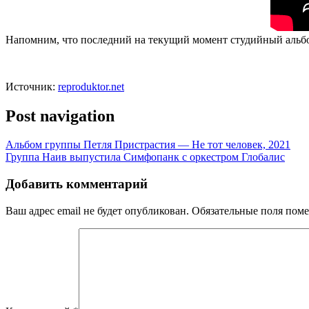
Напомним, что последний на текущий момент студийный альбо
Источник:
reproduktor.net
Post navigation
Альбом группы Петля Пристрастия — Не тот человек, 2021
Группа Наив выпустила Симфопанк с оркестром Глобалис
Добавить комментарий
Ваш адрес email не будет опубликован.
Обязательные поля пом