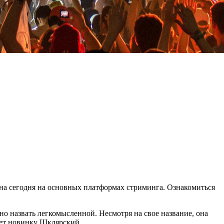
на сегодня на основных платформах стриминга. Ознакомиться
но назвать легкомысленной. Несмотря на свое название, она
ует новинку Шклярский.