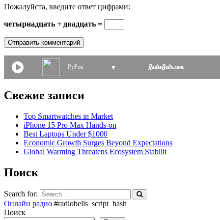
Пожалуйста, введите ответ цифрами:
четырнадцать + двадцать =
РуРок
▼
Свежие записи
Top Smartwatches in Market
iPhone 15 Pro Max Hands-on
Best Laptops Under $1000
Economic Growth Surges Beyond Expectations
Global Warming Threatens Ecosystem Stabilit
Поиск
Search for:
Онлайн радио
#radiobells_script_hash
Поиск