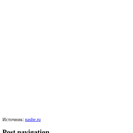
Источник:
nashe.ru
Post navigation