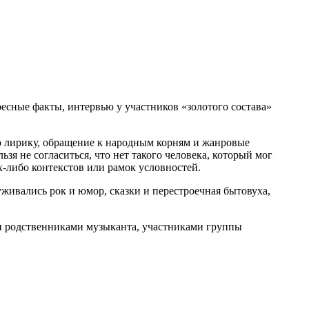
есные факты, интервью у участников «золотого состава»
ю лирику, обращение к народным корням и жанровые
зя не согласиться, что нет такого человека, который мог
-либо контекстов или рамок условностей.
уживались рок и юмор, сказки и перестроечная бытовуха,
и родственниками музыканта, участниками группы