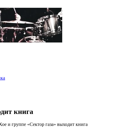
ыка
одит книга
ое и группе «Сектор газа» выходит книга