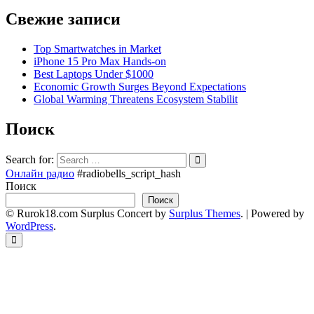
Свежие записи
Top Smartwatches in Market
iPhone 15 Pro Max Hands-on
Best Laptops Under $1000
Economic Growth Surges Beyond Expectations
Global Warming Threatens Ecosystem Stabilit
Поиск
Search for:
Онлайн радио
#radiobells_script_hash
Поиск
Поиск
© Rurok18.com
Surplus Concert by
Surplus Themes
.
|
Powered by
WordPress
.