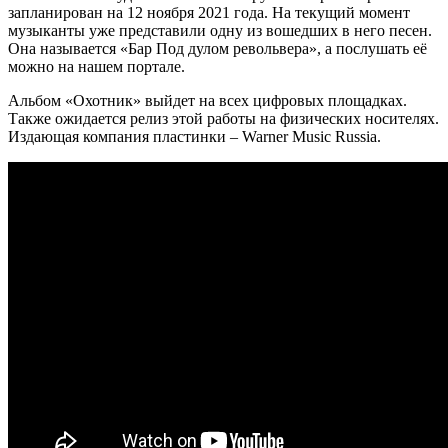
запланирован на 12 ноября 2021 года. На текущий момент
музыканты уже представили одну из вошедших в него песен.
Она называется «Бар Под дулом револьвера», а послушать её
можно на нашем портале.
Альбом «Охотник» выйдет на всех цифровых площадках.
Также ожидается релиз этой работы на физических носителях.
Издающая компания пластинки – Warner Music Russia.