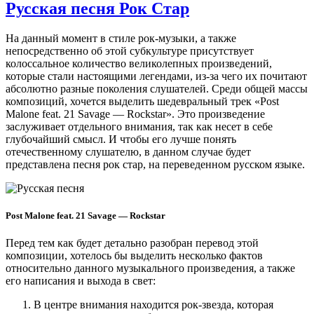
Русская песня Рок Стар
На данный момент в стиле рок-музыки, а также
непосредственно об этой субкультуре присутствует
колоссальное количество великолепных произведений,
которые стали настоящими легендами, из-за чего их почитают
абсолютно разные поколения слушателей. Среди общей массы
композиций, хочется выделить шедевральный трек «Post
Malone feat. 21 Savage — Rockstar». Это произведение
заслуживает отдельного внимания, так как несет в себе
глубочайший смысл. И чтобы его лучше понять
отечественному слушателю, в данном случае будет
представлена песня рок стар, на переведенном русском языке.
Post Malone feat. 21 Savage — Rockstar
Перед тем как будет детально разобран перевод этой
композиции, хотелось бы выделить несколько фактов
относительно данного музыкального произведения, а также
его написания и выхода в свет:
В центре внимания находится рок-звезда, которая