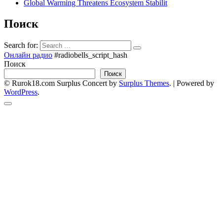
Global Warming Threatens Ecosystem Stabilit
Поиск
Search for:
Онлайн радио
#radiobells_script_hash
Поиск
Поиск
© Rurok18.com
Surplus Concert by
Surplus Themes
.
|
Powered by
WordPress
.