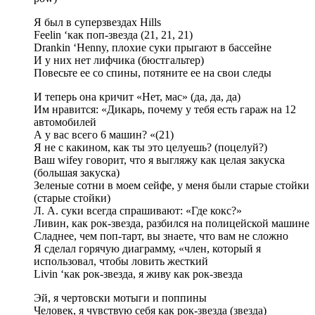
Я был в суперзвездах Hills
Feelin ‘как поп-звезда (21, 21, 21)
Drankin ‘Henny, плохие суки прыгают в бассейне
И у них нет лифчика (бюстгальтер)
Повесьте ее со спины, потяните ее на свои следы
И теперь она кричит «Нет, мас» (да, да, да)
Им нравится: «Дикарь, почему у тебя есть гараж на 12
автомобилей
А у вас всего 6 машин? «(21)
Я не с какином, как ты это целуешь? (поцелуй?)
Ваш wifey говорит, что я выгляжу как целая закуска
(большая закуска)
Зеленые сотни в моем сейфе, у меня были старые стойки
(старые стойки)
Л. А. суки всегда спрашивают: «Где кокс?»
Ливин, как рок-звезда, разбился на полицейской машине
Сладнее, чем поп-тарт, вы знаете, что вам не сложно
Я сделал горячую диаграмму, «член, который я
использовал, чтобы ловить жесткий
Livin ‘как рок-звезда, я живу как рок-звезда
Эй, я чертовски мотыги и поппины
Человек, я чувствую себя как рок-звезда (звезда)