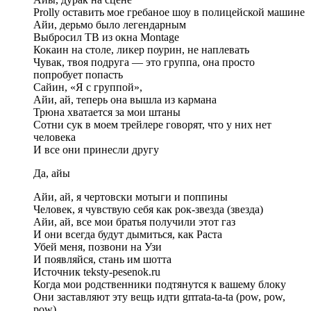
Prolly оставить мое гребаное шоу в полицейской машине
Айи, дерьмо было легендарным
Выбросил ТВ из окна Montage
Кокаин на столе, ликер поурин, не наплевать
Чувак, твоя подруга — это группа, она просто
попробует попасть
Сайин, «Я с группой»,
Айи, ай, теперь она вышла из кармана
Трюна хватается за мои штаны
Сотни сук в моем трейлере говорят, что у них нет
человека
И все они принесли другу
Да, айы
Айи, ай, я чертовски мотыги и поппины
Человек, я чувствую себя как рок-звезда (звезда)
Айи, ай, все мои братья получили этот газ
И они всегда будут дымиться, как Раста
Убей меня, позвони на Узи
И появляйся, стань им шотта
Источник teksty-pesenok.ru
Когда мои родственники подтянутся к вашему блоку
Они заставляют эту вещь идти grrrata-ta-ta (pow, pow,
pow)