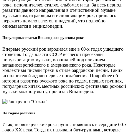
рока, исполнителях, стилях, альбомах и т.д. За весь период
развития данного направления в отечественной музыке
музыкантам, играющим и исполняющим рок, пришлось
пережить немало взлетов и падений, что подробно
описывается в энциклопедии.
Популярные статьи Википедии о русском роке
Впервые русский рок зародился еще в 60-х годах ушедшего
столетия. Тогда власти СССР всячески пресекали
популяризацию музыки, возникшей под влиянием
западноевропейского и американского рока. Некоторые
коллективы писали треки в стиле бардовской песни. Таких
исполнителей ждали первые послабления. Подробнее об
истории развития русского рока по годам, первых группах,
популярных хитах, местных российских фестивалях роковой
музыки можно узнать, прочитав Википедию.
По годам развития
Итак, первые русские рок-группы появились в середине 60-х
годов XX века. Тогда их называли бит-группами, которые