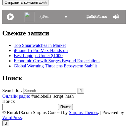
РуРок
▼
Свежие записи
Top Smartwatches in Market
iPhone 15 Pro Max Hands-on
Best Laptops Under $1000
Economic Growth Surges Beyond Expectations
Global Warming Threatens Ecosystem Stabilit
Поиск
Search for:
Онлайн радио
#radiobells_script_hash
Поиск
Поиск
© Rurok18.com
Surplus Concert by
Surplus Themes
.
|
Powered by
WordPress
.