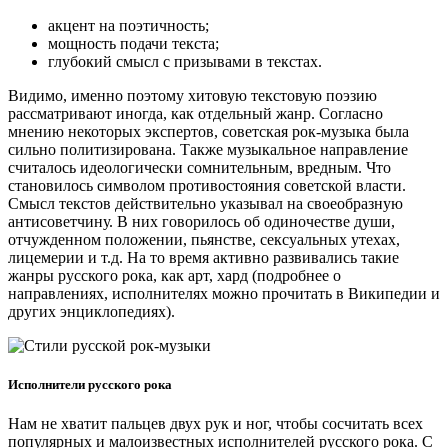
акцент на поэтичность;
мощность подачи текста;
глубокий смысл с призывами в текстах.
Видимо, именно поэтому хитовую текстовую поэзию
рассматривают иногда, как отдельный жанр. Согласно
мнению некоторых экспертов, советская рок-музыка была
сильно политизирована. Также музыкальное направление
считалось идеологически сомнительным, вредным. Что
становилось символом противостояния советской власти.
Смысл текстов действительно указывал на своеобразную
антисоветчину. В них говорилось об одиночестве души,
отчужденном положении, пьянстве, сексуальных утехах,
лицемерии и т.д. На то время активно развивались такие
жанры русского рока, как арт, хард (подробнее о
направлениях, исполнителях можно прочитать в Википедии и
других энциклопедиях).
Исполнители русского рока
Нам не хватит пальцев двух рук и ног, чтобы сосчитать всех
популярных и малоизвестных исполнителей русского рока. С