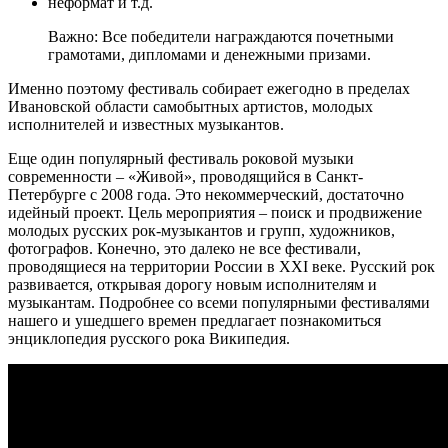
неформат и т.д.
Важно: Все победители награждаются почетными
грамотами, дипломами и денежными призами.
Именно поэтому фестиваль собирает ежегодно в пределах
Ивановской области самобытных артистов, молодых
исполнителей и известных музыкантов.
Еще один популярный фестиваль роковой музыки
современности – «Живой», проводящийся в Санкт-
Петербурге с 2008 года. Это некоммерческий, достаточно
идейный проект. Цель мероприятия – поиск и продвижение
молодых русских рок-музыкантов и групп, художников,
фотографов. Конечно, это далеко не все фестивали,
проводящиеся на территории России в XXI веке. Русский рок
развивается, открывая дорогу новым исполнителям и
музыкантам. Подробнее со всеми популярными фестивалями
нашего и ушедшего времен предлагает познакомиться
энциклопедия русского рока Википедия.